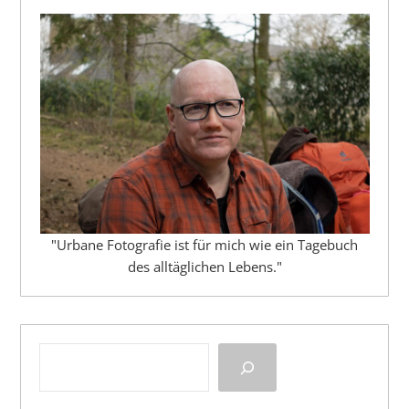
"Urbane Fotografie ist für mich wie ein Tagebuch
des alltäglichen Lebens."