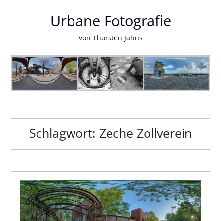
Urbane Fotografie
von Thorsten Jahns
Schlagwort:
Zeche Zollverein