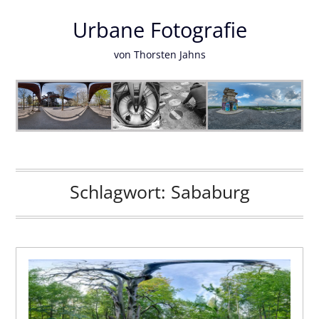
Urbane Fotografie
von Thorsten Jahns
Schlagwort:
Sababurg