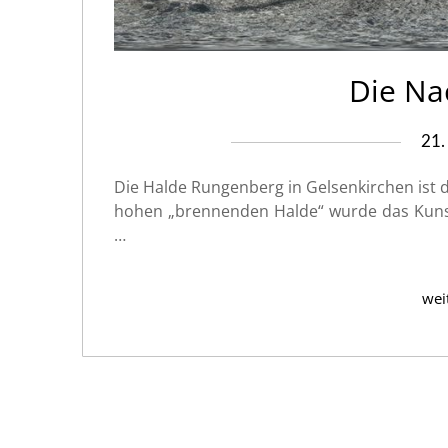
Die Na
21.
Die Halde Rungenberg in Gelsenkirchen ist 
hohen „brennenden Halde“ wurde das Kunst
…
weit