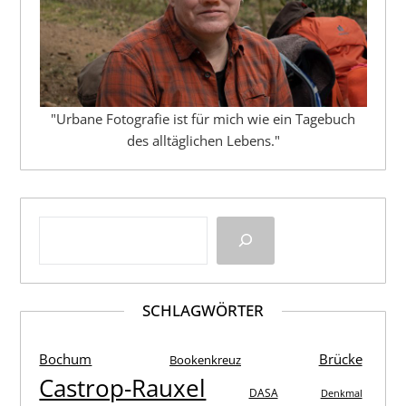
"Urbane Fotografie ist für mich wie ein Tagebuch
des alltäglichen Lebens."
SCHLAGWÖRTER
Bochum
Brücke
Bookenkreuz
Castrop-Rauxel
DASA
Denkmal