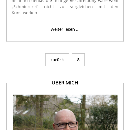
nicht! Ich denke, die richtige Beschreibung wäre wohl
„Schmiererei“ nicht zu vergleichen mit den
Kunstwerken …
weiter lesen ...
zurück
8
ÜBER MICH